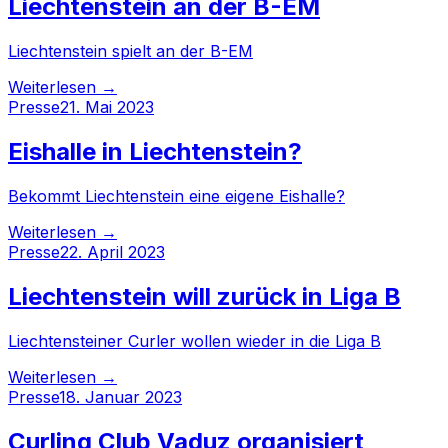
Liechtenstein an der B-EM
Liechtenstein spielt an der B-EM
Weiterlesen →
Presse
21. Mai 2023
Eishalle in Liechtenstein?
Bekommt Liechtenstein eine eigene Eishalle?
Weiterlesen →
Presse
22. April 2023
Liechtenstein will zurück in Liga B
Liechtensteiner Curler wollen wieder in die Liga B
Weiterlesen →
Presse
18. Januar 2023
Curling Club Vaduz organisiert