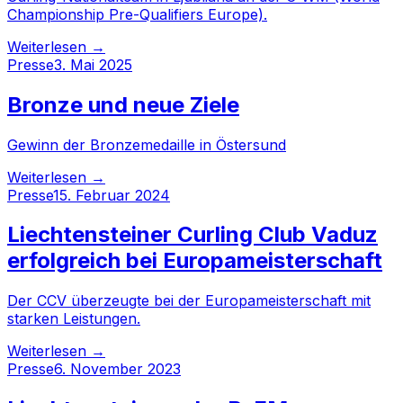
Championship Pre-Qualifiers Europe).
Weiterlesen →
Presse
3. Mai 2025
Bronze und neue Ziele
Gewinn der Bronzemedaille in Östersund
Weiterlesen →
Presse
15. Februar 2024
Liechtensteiner Curling Club Vaduz
erfolgreich bei Europameisterschaft
Der CCV überzeugte bei der Europameisterschaft mit
starken Leistungen.
Weiterlesen →
Presse
6. November 2023