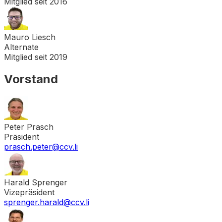
Mitglied seit
2016
Mauro Liesch
Alternate
Mitglied seit
2019
Vorstand
Peter Prasch
Präsident
prasch.peter@ccv.li
Harald Sprenger
Vizepräsident
sprenger.harald@ccv.li