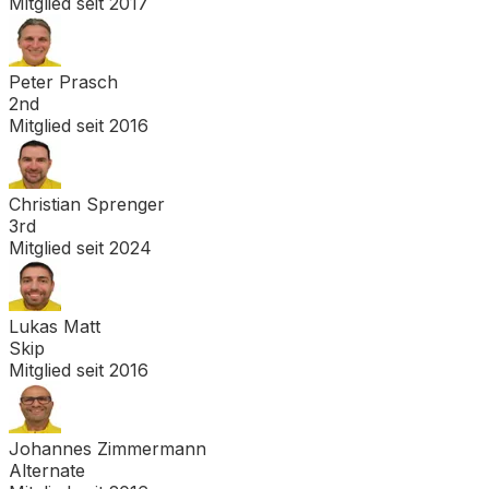
Mitglied seit
2017
Peter Prasch
2nd
Mitglied seit
2016
Christian Sprenger
3rd
Mitglied seit
2024
Lukas Matt
Skip
Mitglied seit
2016
Johannes Zimmermann
Alternate