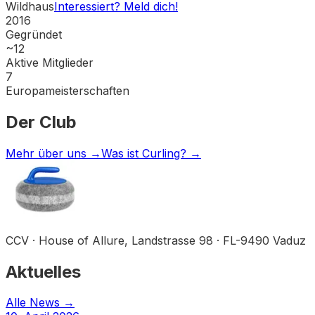
Wildhaus
Interessiert? Meld dich!
2016
Gegründet
~
12
Aktive Mitglieder
7
Europameisterschaften
Der Club
Mehr über uns →
Was ist Curling? →
CCV · House of Allure, Landstrasse 98 · FL-9490 Vaduz
Aktuelles
Alle News →