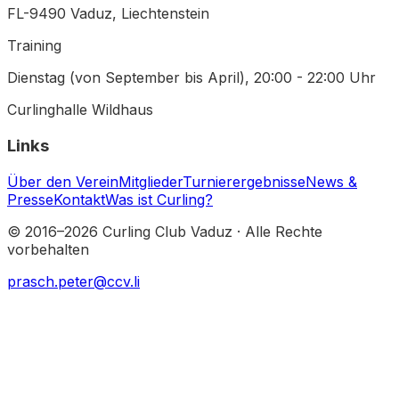
FL-9490 Vaduz
, Liechtenstein
Training
Dienstag (von September bis April)
,
20:00 - 22:00 Uhr
Curlinghalle Wildhaus
Links
Über den Verein
Mitglieder
Turnierergebnisse
News &
Presse
Kontakt
Was ist Curling?
© 2016–
2026
Curling Club Vaduz · Alle Rechte
vorbehalten
prasch.peter@ccv.li