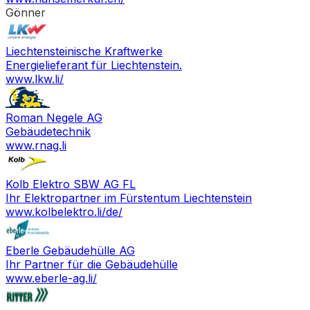
Gönner
Liechtensteinische Kraftwerke
Energielieferant für Liechtenstein.
www.lkw.li/
Roman Negele AG
Gebäudetechnik
www.rnag.li
Kolb Elektro SBW AG FL
Ihr Elektropartner im Fürstentum Liechtenstein
www.kolbelektro.li/de/
Eberle Gebäudehülle AG
Ihr Partner für die Gebäudehülle
www.eberle-ag.li/