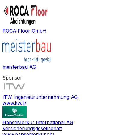
ROCA Floor GmbH
meisterbau AG
Sponsor
ITW Ingenieurunternehmung AG
www.itw.li/
HanseMerkur International AG
Versicherungsgesellschaft
www.hansemerkur.ch/