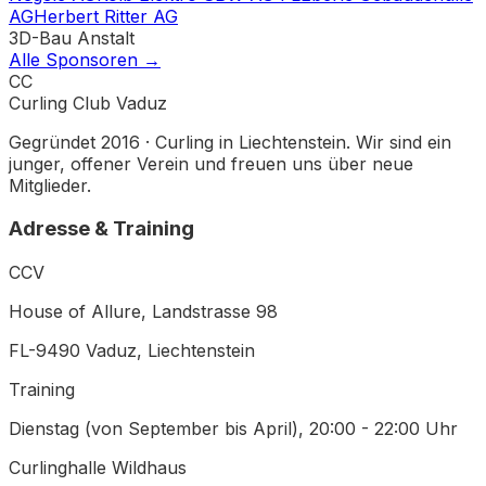
AG
Herbert Ritter AG
3D-Bau Anstalt
Alle Sponsoren →
CC
Curling Club Vaduz
Gegründet 2016 · Curling in Liechtenstein. Wir sind ein
junger, offener Verein und freuen uns über neue
Mitglieder.
Adresse & Training
CCV
House of Allure, Landstrasse 98
FL-9490 Vaduz
, Liechtenstein
Training
Dienstag (von September bis April)
,
20:00 - 22:00 Uhr
Curlinghalle Wildhaus